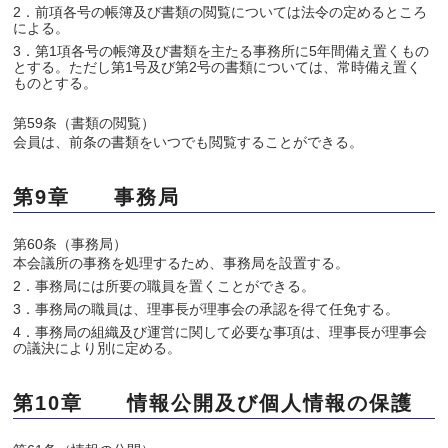
2．前項各号の帳簿及び書類の閲覧については法令の定めるところ
による。
3．第1項各号の帳簿及び書類を主たる事務所に5年間備え置くもの
とする。ただし第1号及び第2号の書類については、常時備え置く
ものとする。
第59条（書類の閲覧）
会員は、前条の書類をいつでも閲覧することができる。
第9章 事務局
第60条（事務局）
本会議所の事務を処理するため、事務局を設置する。
2．事務局には所要の職員を置くことができる。
3．事務局の職員は、理事長が理事会の承認を得て任免する。
4．事務局の組織及び運営に関して必要な事項は、理事長が理事会
の議決により別に定める。
第10章 情報公開及び個人情報の保護