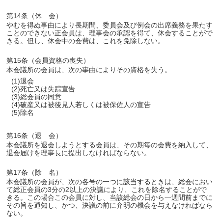
第14条（休 会）
やむを得ぬ事由により長期間、委員会及び例会の出席義務を果たす
ことのできない正会員は、理事会の承認を得て、休会することがで
きる。但し、休会中の会費は、これを免除しない。
第15条（会員資格の喪失）
本会議所の会員は、次の事由によりその資格を失う。
(1)退会
(2)死亡又は失踪宣告
(3)総会員の同意
(4)破産又は被後見人若しくは被保佐人の宣告
(5)除名
第16条（退 会）
本会議所を退会しようとする会員は、その期毎の会費を納入して、
退会届けを理事長に提出しなければならない。
第17条（除 名）
本会議所の会員が、次の各号の一つに該当するときは、総会におい
て総正会員の3分の2以上の決議により、これを除名することがで
きる。この場合この会員に対し、当該総会の日から一週間前までに
その旨を通知し、かつ、決議の前に弁明の機会を与えなければなら
ない。