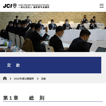
定 款
2022年度公開資料
定款
第１章 総 則