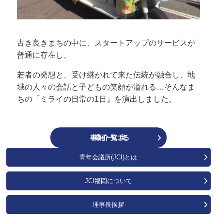
古き良きまちの中に、スタートアップのサービスが
普通に存在し、
若者の発想と、受け継がれて来た伝統が融合し、地
域の人々の会話と子どもの笑顔が溢れる…そんなま
ちの「ミライの日常の1日』を演出しました。
事業紹介一覧に戻る
青年会議所(JCI)とは
JCI福岡について
理事長挨拶