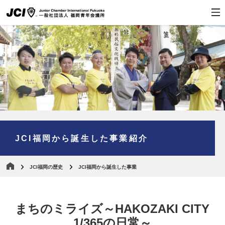
JCI福岡から誕生した事業紹介
JCI福岡の歴史
JCI福岡から誕生した事業
まちのミライズ～HAKOZAKI CITY
1/365の日常～