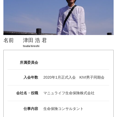
名前
津田 浩 君
tsuda hiroshi
所属委員会
入会年数
2020年1月正式入会 KIVI男子同期会
会社名・役職
マニュライフ生命保険株式会社
仕事内容
生命保険コンサルタント