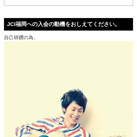
JCI福岡への入会の動機をおしえてください。
自己研鑽の為。