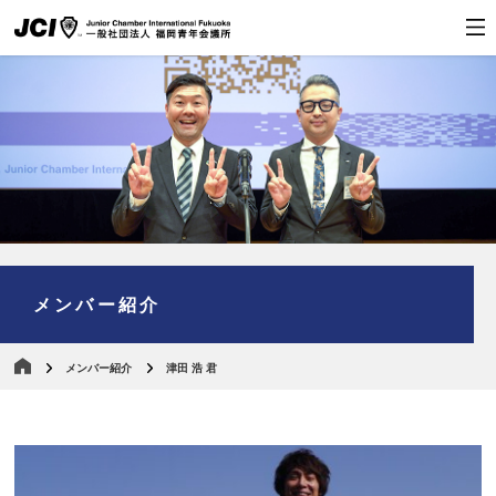
メンバー紹介
メンバー紹介
津田 浩 君