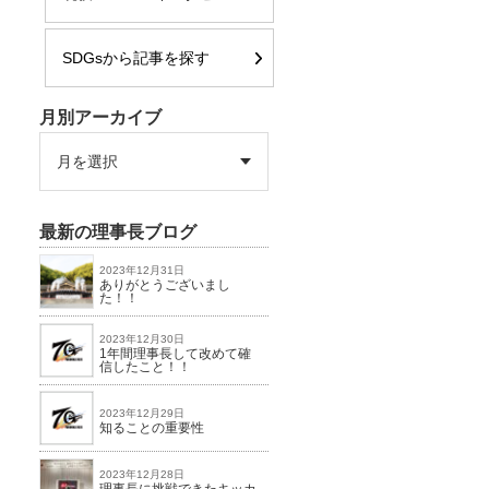
SDGsから記事を探す
月別アーカイブ
最新の理事長ブログ
2023年12月31日
ありがとうございまし
た！！
2023年12月30日
1年間理事長して改めて確
信したこと！！
2023年12月29日
知ることの重要性
2023年12月28日