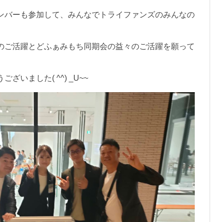
ンバーも参加して、みんなでトライファンズのみんなの
のご活躍とどふぁみもち同期会の益々のご活躍を願って
いました( ^^) _U~~