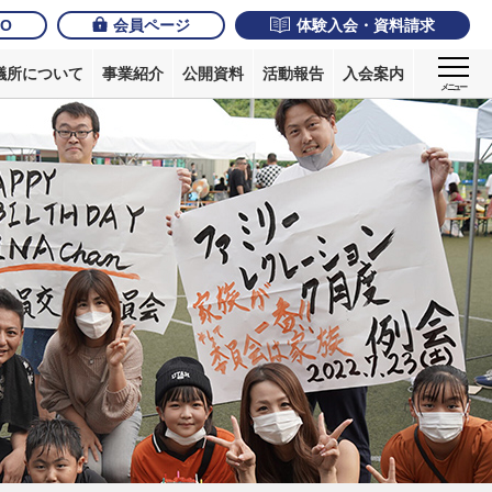
JO
会員ページ
体験入会・資料請求
議所について
事業紹介
公開資料
活動報告
入会案内
メニュー