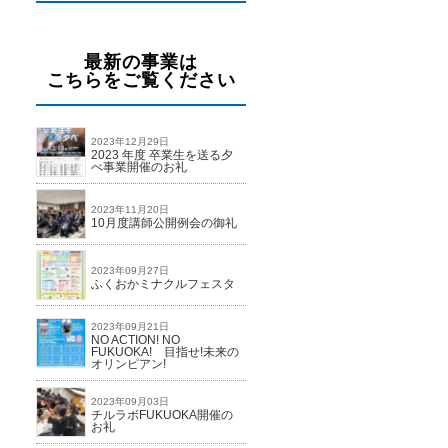
最新の事業は
こちらをご覧ください
2023年12月29日
2023 年度 卒業生を送る夕
べ事業開催のお礼
2023年11月20日
10月度講師公開例会の御礼
2023年09月27日
ふくおかミナクルフェスタ
2023年09月21日
NO ACTION! NO
FUKUOKA! 目指せ!未来の
オリンピアン!
2023年09月03日
チルラボFUKUOKA開催の
お礼