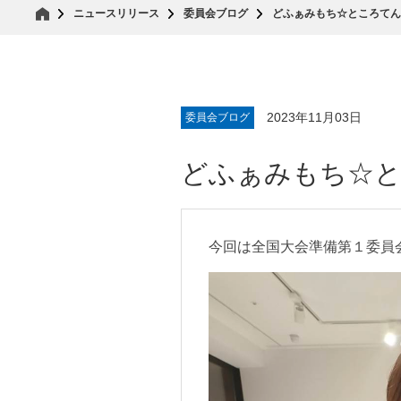
ニュースリリース
委員会ブログ
どふぁみもち☆ところてん
2023年11月03日
委員会ブログ
どふぁみもち☆と
今回は全国大会準備第１委員会