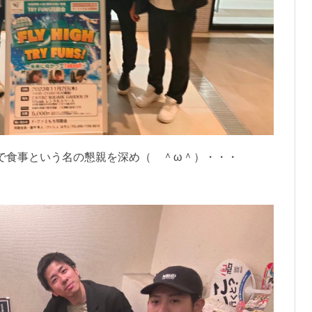
で食事という名の懇親を深め（ ＾ω＾）・・・