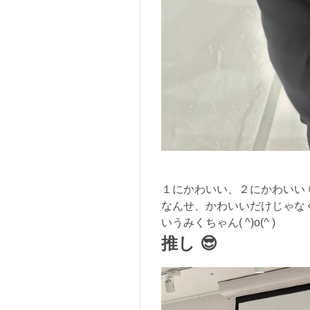
１にかわいい、２にかわいい 
なんせ、かわいいだけじゃなく
いうみくちゃん( ^)o(^ )
推し 😎