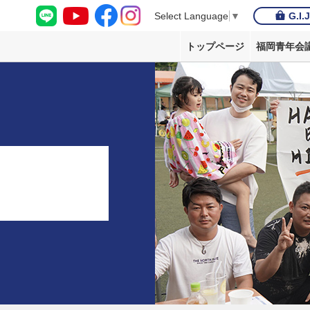
G.I.
Select Language
▼
トップページ
福岡青年会