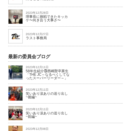
2023年12月28日
理事長に挑戦できたキッカ
ケ〜向き合う大事さ〜
2023年12月27日
ラスト事務局
最新の委員会ブログ
2023年12月11日
58年生紹介㉘西嶋聖卒業生
「THE JC～なるべくしてな
ったスーパーリーダー～」
2023年12月11日
笑いあり涙ありの送り出し
~後編~
2023年12月11日
笑いあり涙ありの送り出し
~前編~
2023年12月08日