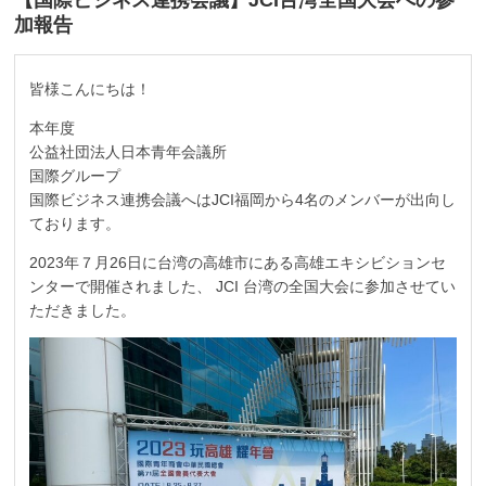
【国際ビジネス連携会議】JCI台湾全国大会への参
加報告
皆様こんにちは！
本年度
公益社団法人日本青年会議所
国際グループ
国際ビジネス連携会議へはJCI福岡から4名のメンバーが出向し
ております。
2023年７月26日に台湾の高雄市にある高雄エキシビションセ
ンターで開催されました、 JCI 台湾の全国大会に参加させてい
ただきました。