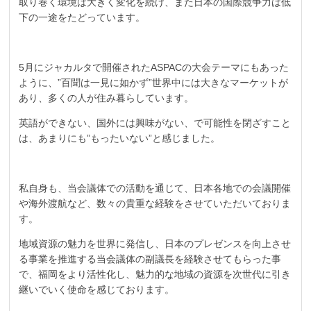
取り巻く環境は大きく変化を続け、また日本の国際競争力は低
下の一途をたどっています。
5月にジャカルタで開催されたASPACの大会テーマにもあった
ように、”百聞は一見に如かず”世界中には大きなマーケットが
あり、多くの人が住み暮らしています。
英語ができない、国外には興味がない、で可能性を閉ざすこと
は、あまりにも”もったいない”と感じました。
私自身も、当会議体での活動を通じて、日本各地での会議開催
や海外渡航など、数々の貴重な経験をさせていただいておりま
す。
地域資源の魅力を世界に発信し、日本のプレゼンスを向上させ
る事業を推進する当会議体の副議長を経験させてもらった事
で、福岡をより活性化し、魅力的な地域の資源を次世代に引き
継いでいく使命を感じております。