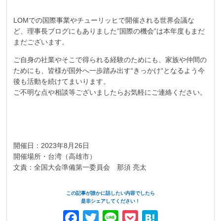
LOMでの国際事業やチューリッヒで開催される世界会議な
ど、理事長ブログにもありました”国際の機会”は本年度もまだ
まだございます。
ご自身の社業やそこで得られる経験のためにも、家族や仲間の
ためにも、皆様が国外へ一歩踏み出す“きっかけ“となるよう今
後も活動を続けてまいります。
ご不明な点や相談等ございましたらお気軽にご連絡ください。
開催日：2023年8月26日
開催場所・台湾（高雄市）
文責：全国大会準備第一委員会 那須 亮太
この記事が誰かに話したい内容でしたら
是非シェアしてください！
Facebook
Twitter
Line
Pocket
Hatena