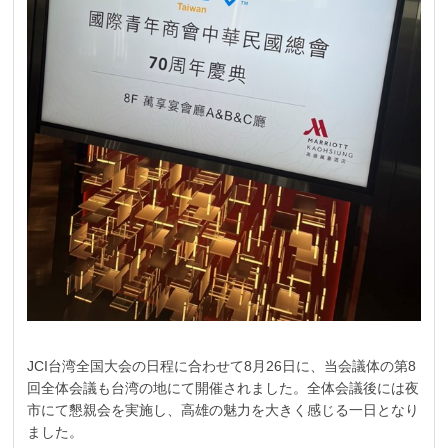
JCI台湾全国大会の日程に合わせて8月26日に、当会議体の第8
回全体会議も台湾の地にて開催されました。全体会議後には夜
市にて懇親会を実施し、高雄の魅力を大きく感じる一日となり
ました。