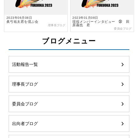
2023年06月08日
2023年01月08日
眞弓祐太君を偲ぶ会
現役メンバーインタビュー ㉔ 田
原義也 君
理事長ブログ
委員会ブログ
ブログメニュー
活動報告一覧
理事長ブログ
委員会ブログ
出向者ブログ