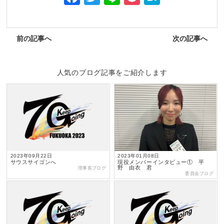
前の記事へ
次の記事へ
人気のブログ記事をご紹介します
2023年09月22日
2023年01月08日
サウスサイゴンへ
現役メンバーインタビュー① 平
野 由衣 君
理事長ブログ
委員会ブログ