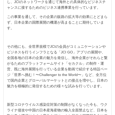
し、JCIのネットワークを通じて海外との具体的なビジネスチ
ャンスに接するためのビジネス連携事業を行っています。
この事業を通して、その企業の販路の拡大等の効果にとどまら
ず、日本企業の国際展開の機運が高まることに期待していま
す。
その他にも、全世界規模でJCIの会員がコミュニケーションや
ビジネスを行うインフラとなる「JCI GO」アプリの展開や、
全国各地の日本の企業の魅力を発信し、海外企業がそれらと繋
がるためのプラットフォームサイト「セカクル」の制作・運
営、既に海外展開を行っている企業を動画で紹介する特設ペー
ジ「世界へ挑む！〜Challenger to the World〜」など、全方位
で国内企業とグローバルマーケットとの接点を増やし、日本の
魅力を積極的に発信するための様々な試みを行っています。
新型コロナウイルス感染症対策の制限がなくなった今も、ウク
ライナ侵攻や中国の日本産海産物の輸入全面禁止など、日本を