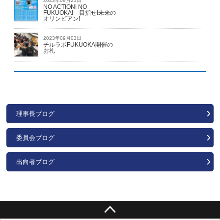
2023年09月21日
NO ACTION! NO
FUKUOKA! 目指せ!未来の
オリンピアン!
2023年09月03日
チルラボFUKUOKA開催の
お礼
理事長ブログ
委員会ブログ
出向者ブログ