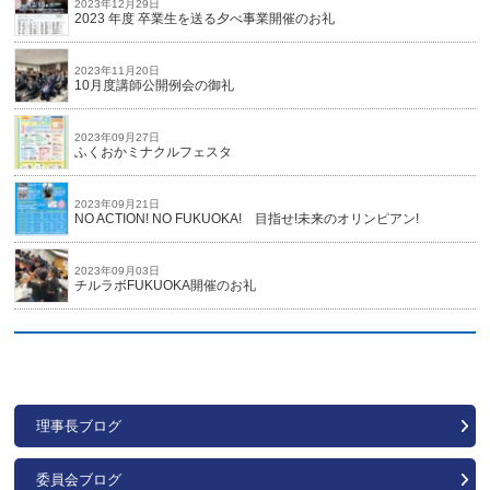
2023年12月29日
2023 年度 卒業生を送る夕べ事業開催のお礼
2023年11月20日
10月度講師公開例会の御礼
2023年09月27日
ふくおかミナクルフェスタ
2023年09月21日
NO ACTION! NO FUKUOKA! 目指せ!未来のオリンピアン!
2023年09月03日
チルラボFUKUOKA開催のお礼
理事長ブログ
委員会ブログ