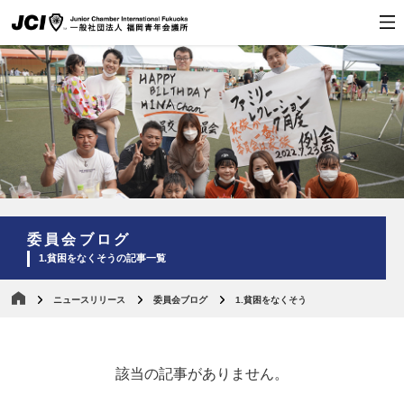
委員会ブログ
1.貧困をなくそうの記事一覧
ニュースリリース
委員会ブログ
1.貧困をなくそう
該当の記事がありません。