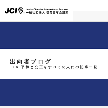
出向者ブログ
16.平和と公正をすべての人にの記事一覧