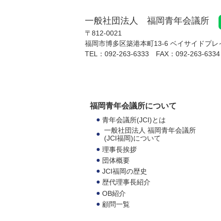
一般社団法人 福岡青年会議所
〒812-0021
福岡市博多区築港本町13-6
ベイサイドプレイ
TEL：
092-263-6333
FAX：
092-263-6334
福岡青年会議所について
青年会議所(JCI)とは
一般社団法人 福岡青年会議所
(JCI福岡)について
理事長挨拶
団体概要
JCI福岡の歴史
歴代理事長紹介
OB紹介
顧問一覧