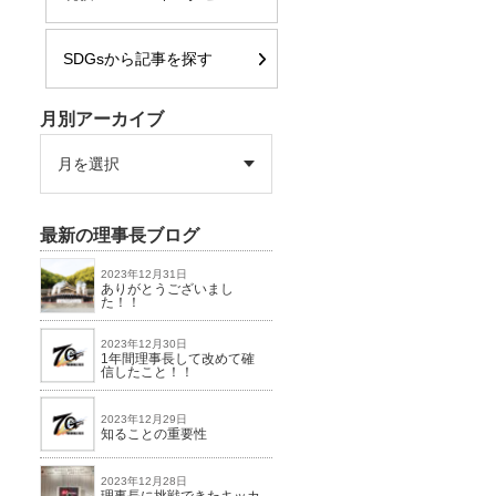
SDGsから記事を探す
月別アーカイブ
最新の理事長ブログ
2023年12月31日
ありがとうございまし
た！！
2023年12月30日
1年間理事長して改めて確
信したこと！！
2023年12月29日
知ることの重要性
2023年12月28日