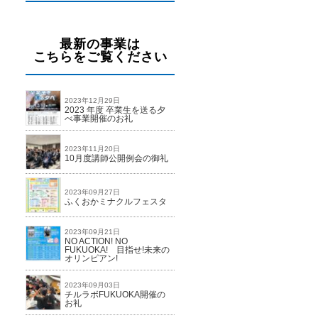
最新の事業は
こちらをご覧ください
2023年12月29日
2023 年度 卒業生を送る夕
べ事業開催のお礼
2023年11月20日
10月度講師公開例会の御礼
2023年09月27日
ふくおかミナクルフェスタ
2023年09月21日
NO ACTION! NO
FUKUOKA! 目指せ!未来の
オリンピアン!
2023年09月03日
チルラボFUKUOKA開催の
お礼