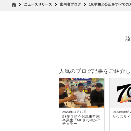
ニュースリリース
出向者ブログ
16.平和と公正をすべての
該
人気のブログ記事をご紹介し
2023年11月13日
2023年09月
58年生紹介⑭武田哲志
サウスサイ
卒業生「Mr.さわやかバ
チェラー」