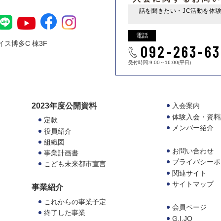
話を聞きたい・JC活動を体
電話
ス博多C 棟3F
092-263-63
受付時間:9:00～16:00(平日)
2023年度公開資料
入会案内
体験入会・資料
定款
メンバー紹介
役員紹介
組織図
お問い合わせ
事業計画書
プライバシーポ
こども未来都市宣言
関連サイト
サイトマップ
事業紹介
これからの事業予定
会員ページ
終了した事業
G.I.JO