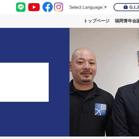
G.I.
Select Language
▼
トップページ
福岡青年会