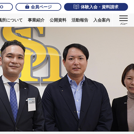
JO
会員ページ
体験入会・資料請求
議所について
事業紹介
公開資料
活動報告
入会案内
メニュー